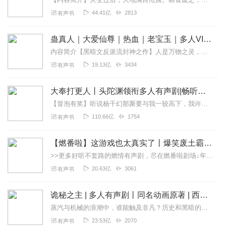
44.41亿
2813
有声书
蛊真人｜大爱仙尊｜热血｜老宝玉｜多人VIP免费有声剧
内容简介【黑暗文反派流封神之作】人是万物之灵，蛊是天地真精。一个穿越者不断重生的故事。一个养蛊、炼蛊、用蛊的奇特世界。配音组（男角色）老宝玉旁白...
19.13亿
3434
有声书
大奉打更人丨头陀渊领衔多人有声剧|畅听全集|王鹤棣、田曦薇主演影视剧原著|卖报小郎君
【冒泡有奖】听说杨千幻那厮要与我一较高下，我许七安要开始装叉了！快进入声音播放页戳下方输入框，冒个泡偷偷告诉我，我要用哪些诗词才能胜过他？说得好的，有赏！202...
110.66亿
1754
有声书
【燃番啦】这游戏也太真实了丨爆笑废土霸榜神作丨紫襟剧社制作
>>更多好听不套路的燃情有声剧，尽在燃番啦剧场↓年度重磅推荐本专辑为VIP免费专辑每天上午10点5集更新，订阅可以听到最新内容哦！每周抽一个专辑五星优质评论送...
20.63亿
3061
有声书
诡秘之主 | 多人有声剧丨同名动画原著 | 西幻克苏鲁 | 乌贼作品
蒸汽与机械的浪潮中，谁能触及非凡？历史和黑暗的迷雾里，又是谁在耳语？我从诡秘中醒来，睁眼看见这个世界：枪械，大炮，巨舰，飞空艇，差分机；魔药，占卜，诅咒，倒吊人...
23.53亿
2070
有声书