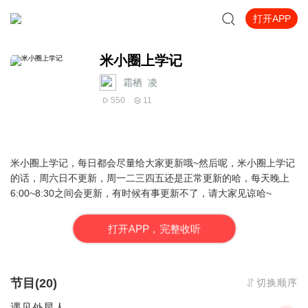
打开APP
米小圈上学记
霜栖_凌
550
11
米小圈上学记，每日都会尽量给大家更新哦~然后呢，米小圈上学记
的话，周六日不更新，周一二三四五还是正常更新的哈，每天晚上
6:00~8:30之间会更新，有时候有事更新不了，请大家见谅哈~
打
开
A
P
P，完整收听
节目(20)
切换顺序
遇见外星人