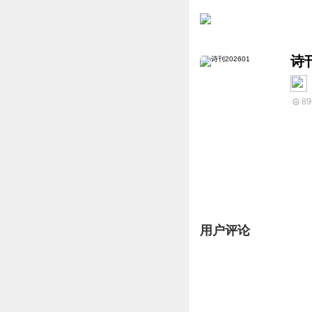
诗刊
89
用户评论