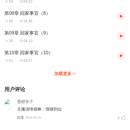
54
04:22
第08章 回家事宜（8）
58
04:46
第09章 回家事宜（9）
35
04:10
第10章 回家事宜（10）
61
04:57
加载更多
用户评论
墨橙菲子
主播演绎很棒，情绪到位
回复
2026-03-01
0