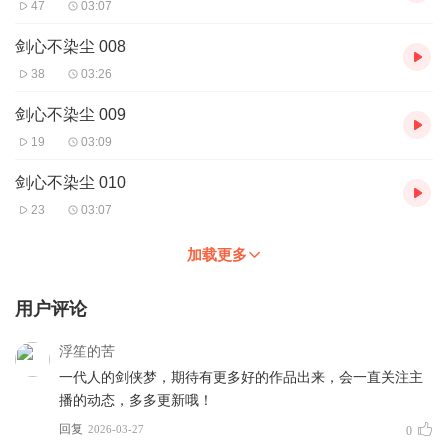
47
03:07
剑心不染尘 008
38
03:26
剑心不染尘 009
19
03:09
剑心不染尘 010
23
03:07
加载更多
用户评论
浮笙的苦
一代人的剑侠梦，期待有更多好的作品出来，会一直关注主
播的动态，多多更新哦！
回复
2026-03-27
0