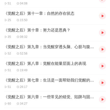
51
04:08
《觉醒之后》第十一章：自然的存在状态
25
15:50
《觉醒之后》第十章：努力还是恩典？
35
08:32
《觉醒之后》第九章：当觉醒穿透头脑、心脏与腹部时
52
52:56
《觉醒之后》第八章：觉醒在能量层面上的表现
51
19:49
《觉醒之后》第七章：生活是一面帮助我们觉醒的镜子
51
26:17
《觉醒之后》第六章：一些常见的错觉、陷阱与固着点
60
34:27