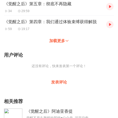
《觉醒之后》第五章：彻底不再隐藏
34
29:59
《觉醒之后》第四章：我们通过体验束缚获得解脱
59
19:17
加载更多
用户评论
还没有评论，快来发表第一个评论！
发表评论
相关推荐
《觉醒之后》阿迪亚香提
觉醒不是头脑想的那样♥公众号_深蓝疗愈