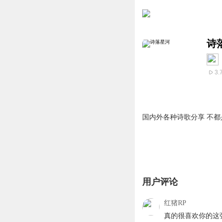
诗
3.
国内外各种诗歌分享 不都
用户评论
红猪RP
真的很喜欢你的这