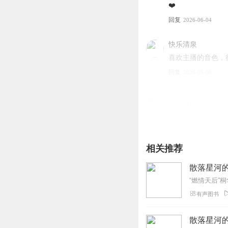
❤️
回复
2026-06-04
快乐清泉
喜欢主播的音色，
回复
2026-05-08
主播已经订阅你了
回复
2026-01-26
相关推荐
散落星河的
有声图书
散落星河的