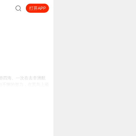
打开APP
在遨游四海。一次在去非洲航
与不懈的努力，在荒岛上顽