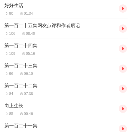
好好生活
90
01:34
第一百二十五集网友点评和作者后记
106
08:40
第一百二十四集
109
05:16
第一百二十三集
96
06:10
第一百二十二集
84
07:38
向上生长
85
00:46
第一百二十一集