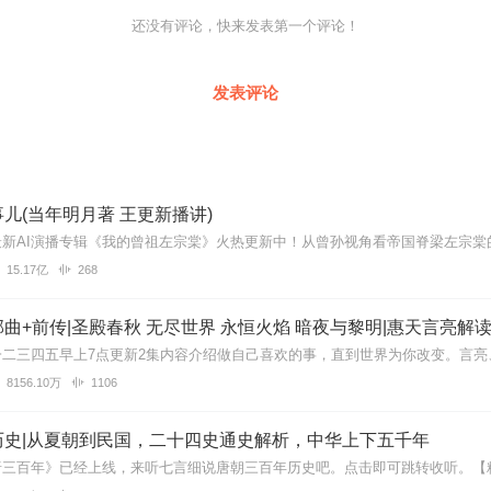
还没有评论，快来发表第一个评论！
发表评论
儿(当年明月著 王更新播讲)
15.17亿
268
曲+前传|圣殿春秋 无尽世界 永恒火焰 暗夜与黎明|惠天言亮解
8156.10万
1106
历史|从夏朝到民国，二十四史通史解析，中华上下五千年