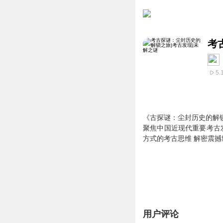
考
5.
《古探谜：尘封历史的解
聚焦中国近现代重要考古
方式的考古思维 解密震
用户评论