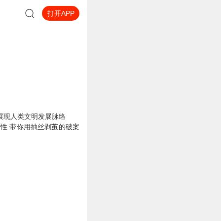
打开APP
展现人类文明发展脉络
性.带你用抽丝剥茧的破案