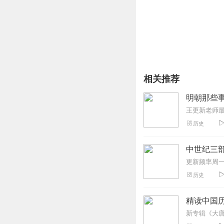
相关推荐
明朝那些事
历史
中世纪三部
历史
精读中国