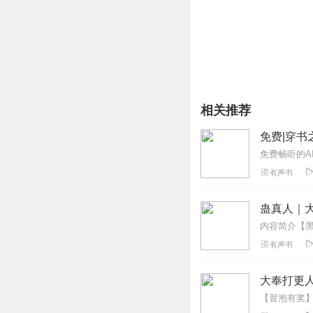
相关推荐
免费|穿书
免费畅听的A
有声书
蛊真人｜大
有声书
大奉打更人