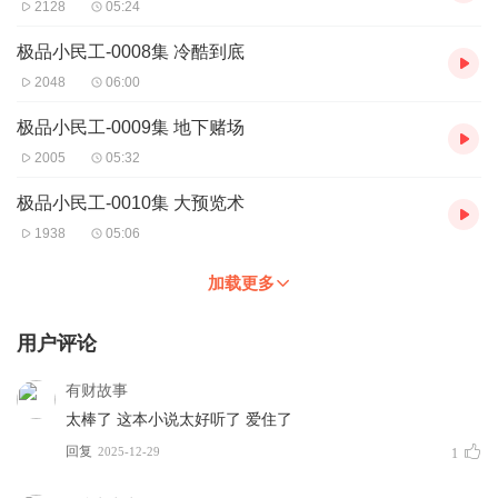
2128
05:24
极品小民工-0008集 冷酷到底
2048
06:00
极品小民工-0009集 地下赌场
2005
05:32
极品小民工-0010集 大预览术
1938
05:06
加载更多
用户评论
有财故事
太棒了 这本小说太好听了 爱住了
回复
2025-12-29
1