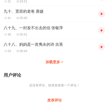
31
03:51
九十、宽容的老爸 唐婕
41
05:40
八十九、一封发不出去的信 张银萍
38
05:51
八十八、妈妈是一首隽永的诗 吉英
54
06:44
加载更多
用户评论
还没有评论，快来发表第一个评论！
发表评论