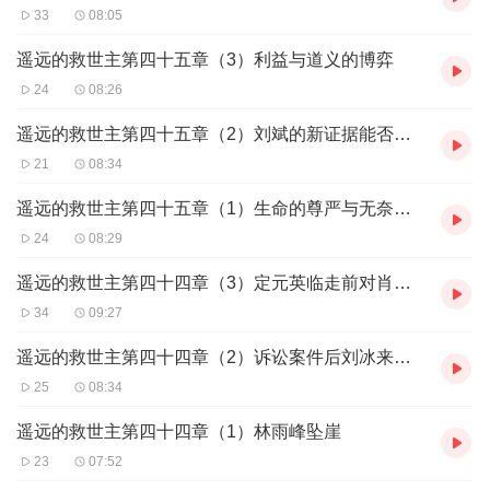
33
08:05
遥远的救世主第四十五章（3）利益与道义的博弈
24
08:26
遥远的救世主第四十五章（2）刘斌的新证据能否助力乐圣公司逆风翻盘？
21
08:34
遥远的救世主第四十五章（1）生命的尊严与无奈的道别
24
08:29
遥远的救世主第四十四章（3）定元英临走前对肖亚文的交代
34
09:27
遥远的救世主第四十四章（2）诉讼案件后刘冰来见丁元英
25
08:34
遥远的救世主第四十四章（1）林雨峰坠崖
23
07:52