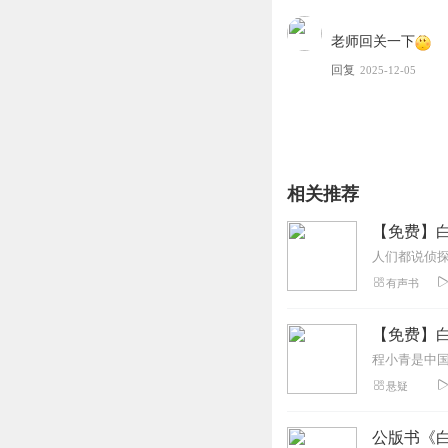
老师回关一下
回复
2025-12-05
相关推荐
【免费】白
有声书
【免费】白
悬疑
公版书《