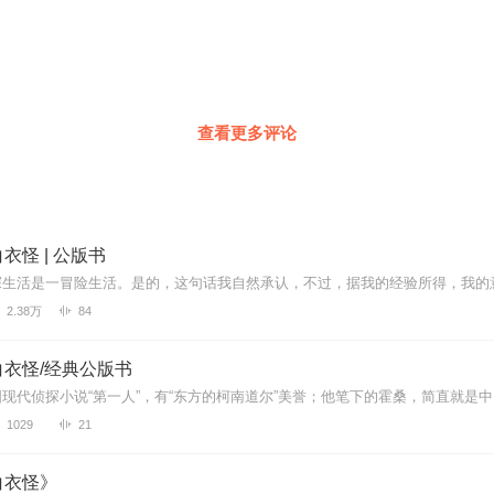
查看更多评论
衣怪 | 公版书
2.38万
84
衣怪/经典公版书
1029
21
白衣怪》