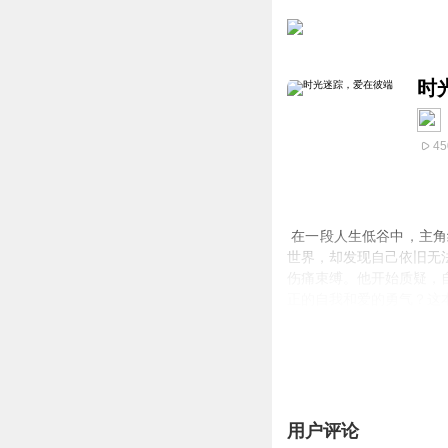
时
45
在一段人生低谷中，主角
世界，却发现自己依旧无
伤痛束缚。他开始质疑，
正的自我和爱的勇气？这
用户评论