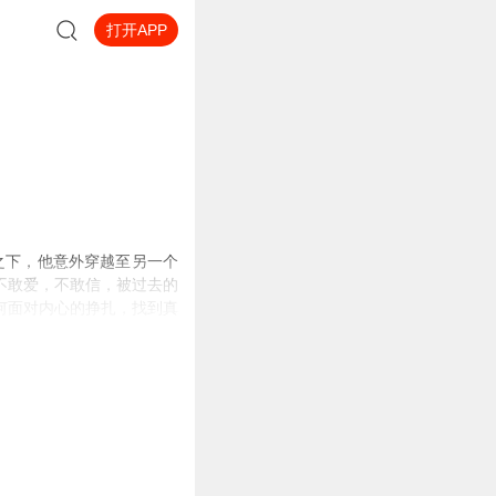
打开APP
之下，他意外穿越至另一个
不敢爱，不敢信，被过去的
何面对内心的挣扎，找到真