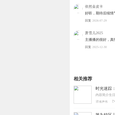
依然金皮卡
好听，期待后续情
回复
2026-07-29
萧雪儿2025
主播播的很好，真
回复
2025-12-30
相关推荐
时光迷踪：
有声书
第九特区