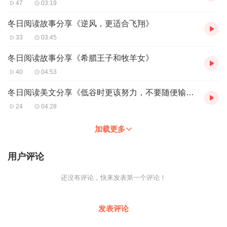
47
03:19
冬日阅读故事分享《逆风，更适合飞翔》
33
03:45
冬日阅读故事分享《希腊王子和牧羊女》
40
04:53
冬日阅读美文分享《低谷时更该努力，不要随便输掉未来》
24
04:28
加载更多
用户评论
还没有评论，快来发表第一个评论！
发表评论