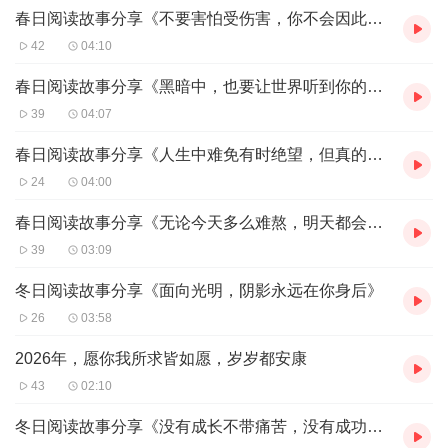
春日阅读故事分享《不要害怕受伤害，你不会因此变得更糟糕》
42
04:10
春日阅读故事分享《黑暗中，也要让世界听到你的歌声》
39
04:07
春日阅读故事分享《人生中难免有时绝望，但真的不致崩盘》
24
04:00
春日阅读故事分享《无论今天多么难熬，明天都会如约而至》
39
03:09
冬日阅读故事分享《面向光明，阴影永远在你身后》
26
03:58
2026年，愿你我所求皆如愿，岁岁都安康
43
02:10
冬日阅读故事分享《没有成长不带痛苦，没有成功不花代价》