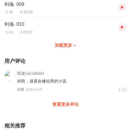
剑魂- 009
45
03:09
剑魂- 010
41
03:07
加载更多
用户评论
听友541349443
好听，就喜欢修仙类的小说
回复
2026-03-09
0
查看更多评论
相关推荐