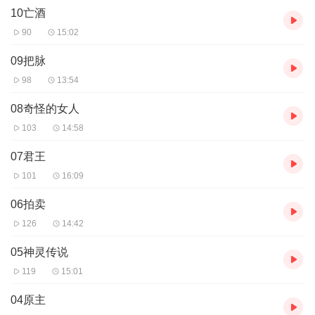
10亡酒
90
15:02
09把脉
98
13:54
08奇怪的女人
103
14:58
07君王
101
16:09
06拍卖
126
14:42
05神灵传说
119
15:01
04原主