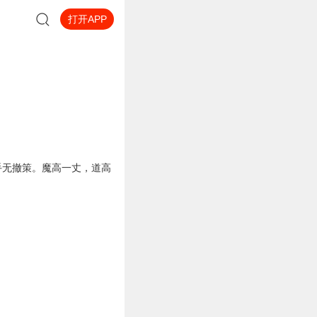
打开APP
手无撤策。魔高一丈，道高