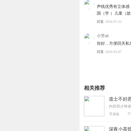
声线优秀有立体感，
国（学 ）儿童（故事
回复
2026-07-22
小芳ab
你好，方便回关私
回复
2026-03-07
相关推荐
道士不好
悬疑
深夜小茶馆