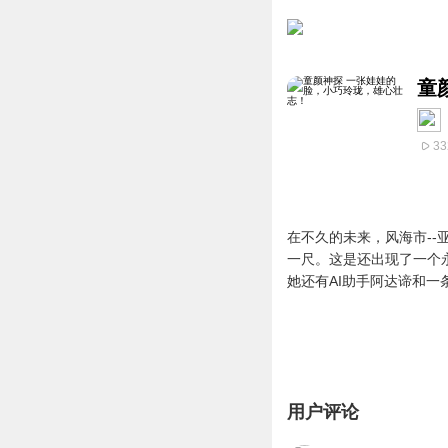
童
33
在不久的未来，风海市-
一尺。这是还出现了一个永
她还有AI助手阿达谛和
用户评论