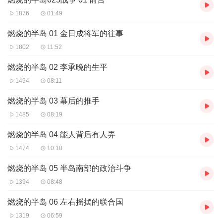
1876
01:49
燃烧的半岛 01 金日成将军的往事
1802
11:52
燃烧的半岛 02 李承晚的生平
1494
08:11
燃烧的半岛 03 幕后的推手
1485
08:19
燃烧的半岛 04 能人背后有人弄
1474
10:10
燃烧的半岛 05 半岛南部的政治斗争
1394
08:48
燃烧的半岛 06 左右摇摆的联合国
1319
06:59