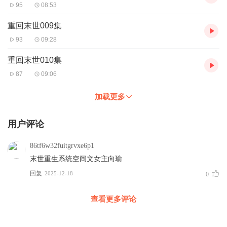
95
08:53
重回末世009集
93
09:28
重回末世010集
87
09:06
加载更多
用户评论
86tf6w32fuitgrvxe6p1
末世重生系统空间文女主向瑜
回复
2025-12-18
0
查看更多评论