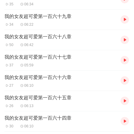
35
06:34
我的女友超可爱第一百六十九章
34
06:22
我的女友超可爱第一百六十八章
50
06:42
我的女友超可爱第一百六十七章
37
05:59
我的女友超可爱第一百六十六章
27
06:10
我的女友超可爱第一百六十五章
26
06:13
我的女友超可爱第一百六十四章
30
06:10