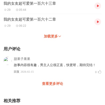
我的女友超可爱第一百六十三章
29
05:44
我的女友超可爱第一百六十二章
29
06:22
加载更多
用户评论
甜果子果果
故事内容很有趣，男主人公很正直，快更呀，期待完结！
回复
2026-02-15
0
查看更多评论
相关推荐