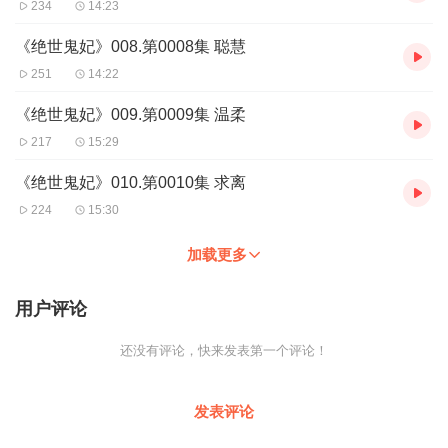
234
14:23
《绝世鬼妃》008.第0008集 聪慧
251
14:22
《绝世鬼妃》009.第0009集 温柔
217
15:29
《绝世鬼妃》010.第0010集 求离
224
15:30
加载更多
用户评论
还没有评论，快来发表第一个评论！
发表评论