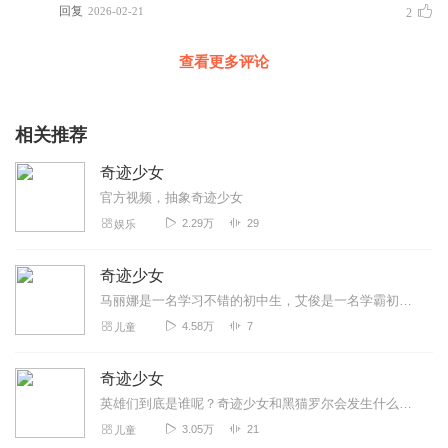
回复
2026-02-21
2
查看更多评论
相关推荐
奇迹少女
官方视频，抽象奇迹少女
2.29万
29
娱乐
奇迹少女
马丽娜是一名学习不错的初中生，艾俊是一名学霸初中生，是著名时装设计师贾百利的儿子。在米可幻奇守护者付大师的选择下，马丽娜“偶遇老爷爷”并救了他，艾俊也一样成为了...
4.58万
7
儿童
奇迹少女
英雄们到底是谁呢？奇迹少女和黑猫罗尔会发生什么故事呢？他(她)们会打败黑魔蝶吗？奇迹少女为你解答！
3.05万
21
儿童