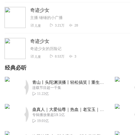
奇迹少女
主播:锤锤的小广播
3.21万
28
儿童
奇迹少女
奇迹少女的历险记
8.53万
3
儿童
经典必听
青山丨头陀渊演播丨轻松搞笑丨重生穿越丨古代权谋丨VIP免费 | 多人有声剧
连载节目超一千集
11.22亿
蛊真人｜大爱仙尊｜热血｜老宝玉｜多人VIP免费有声剧
专辑播放量超19.1亿
19.01亿