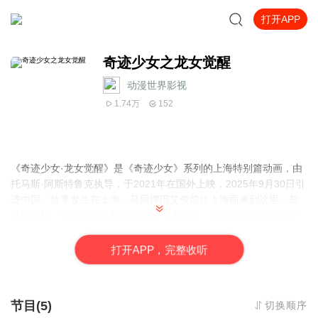
打开APP
奇迹少女之龙女觉醒
动漫世界影视
1.74万
152
《奇迹少女·龙女觉醒》是《奇迹少女》系列的上海特别篇动画，由
托马斯·阿斯特鲁克执导，于2021年在国外上映，2025年9月30日引
进中国。故事发生在上海，马丽娜因艾俊前往上海而来到这里，却
遭遇手机、米可幻奇及精灵宝奇被飞儿偷走。飞儿借助普洛幻奇变
身为“仁人”，但因复仇心切导致普洛幻奇的守护者被黑化成为阎罗
狮，消灭了黑魔蝶和黑猫罗尔。失去搭档的奇迹少女与失意的“仁
打
开
A
P
P，完整收听
人”需解开彼此的心结，共同对抗超强反派，飞儿也面临能否放下仇
恨成为新英雄的考验。
节目(5)
切换顺序
动画中融入了许多中国传统元素，如东方明珠等上海地标，还有龙