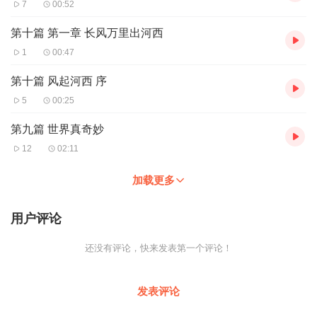
7
00:52
第十篇 第一章 长风万里出河西
1
00:47
第十篇 风起河西 序
5
00:25
第九篇 世界真奇妙
12
02:11
加载更多
用户评论
还没有评论，快来发表第一个评论！
发表评论