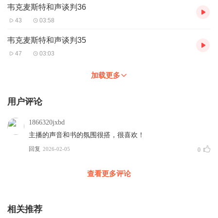
韦克麦斯特和声谈判36
43
03:58
韦克麦斯特和声谈判35
47
03:03
加载更多
用户评论
1866320jxbd
主播的声音和书的氛围很搭，很喜欢！
回复
2026-02-05
0
查看更多评论
相关推荐