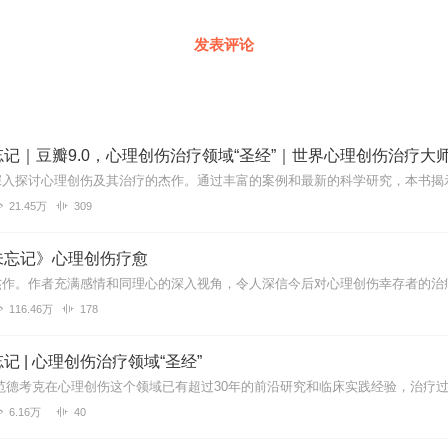
发表评论
21.45万
309
未忘记》心理创伤疗愈
116.46万
178
记 | 心理创伤治疗领域“圣经”
6.16万
40