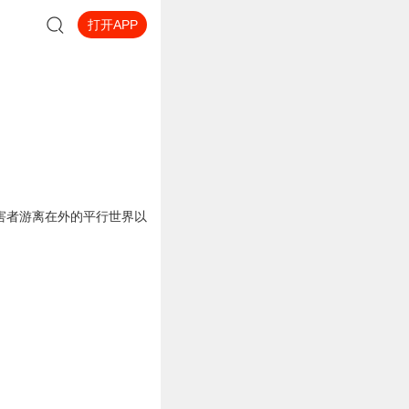
打开APP
害者游离在外的平行世界以