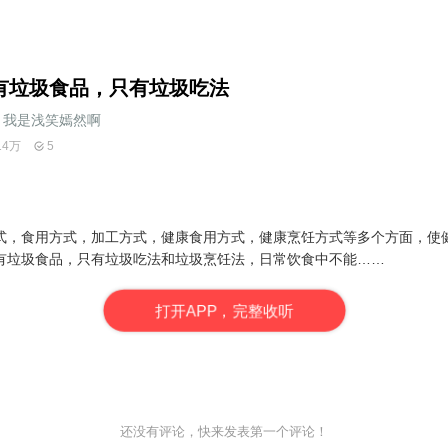
有垃圾食品，只有垃圾吃法
我是浅笑嫣然啊
14万
5
式，食用方式，加工方式，健康食用方式，健康烹饪方式等多个方面，使
有垃圾食品，只有垃圾吃法和垃圾烹饪法，日常饮食中不能……
打
开
A
P
P，完整收听
还没有评论，快来发表第一个评论！