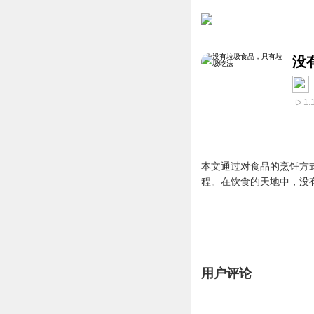
没
1.
本文通过对食品的烹饪方
程。在饮食的天地中，没
用户评论