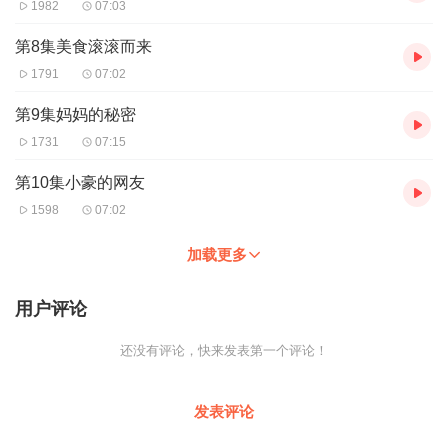
1982
07:03
第8集美食滚滚而来
1791
07:02
第9集妈妈的秘密
1731
07:15
第10集小豪的网友
1598
07:02
加载更多
用户评论
还没有评论，快来发表第一个评论！
发表评论