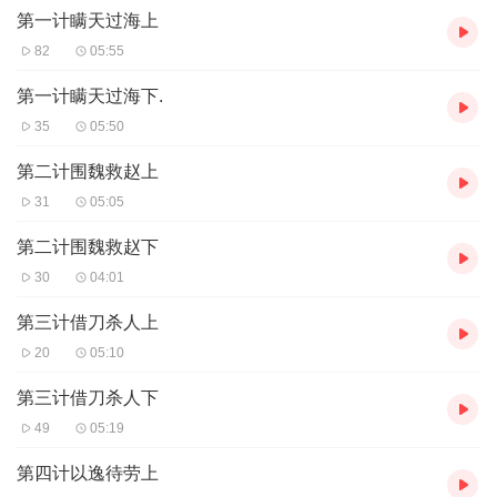
第一计瞒天过海上
82
05:55
第一计瞒天过海下.
35
05:50
第二计围魏救赵上
31
05:05
第二计围魏救赵下
30
04:01
第三计借刀杀人上
20
05:10
第三计借刀杀人下
49
05:19
第四计以逸待劳上