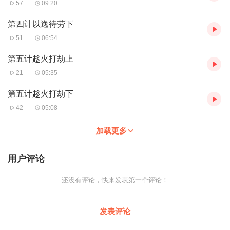
57
09:20
第四计以逸待劳下
51
06:54
第五计趁火打劫上
21
05:35
第五计趁火打劫下
42
05:08
加载更多
用户评论
还没有评论，快来发表第一个评论！
发表评论