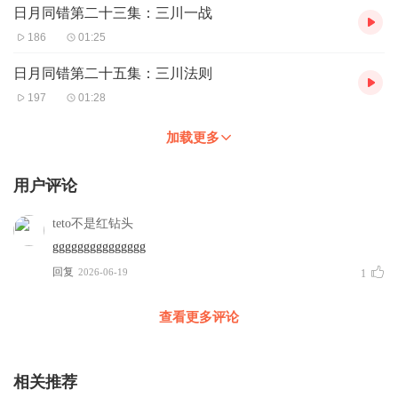
日月同错第二十三集：三川一战
186
01:25
日月同错第二十五集：三川法则
197
01:28
加载更多
用户评论
teto不是红钻头
ggggggggggggggg
回复
2026-06-19
1
查看更多评论
相关推荐