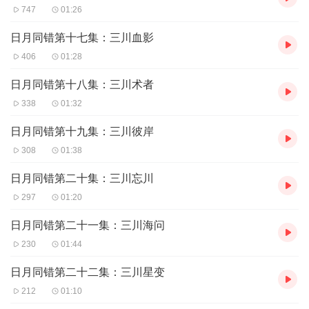
747
01:26
日月同错第十七集：三川血影
406
01:28
日月同错第十八集：三川术者
338
01:32
日月同错第十九集：三川彼岸
308
01:38
日月同错第二十集：三川忘川
297
01:20
日月同错第二十一集：三川海问
230
01:44
日月同错第二十二集：三川星变
212
01:10