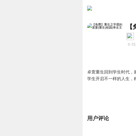
【
31
卓萱重生回到学生时代，
学生开启不一样的人生，
用户评论