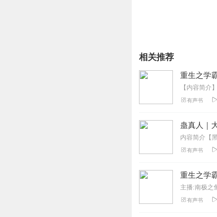
相关推荐
重生之学
有声书
蛊真人｜大
有声书
重生之学
主播:南极之
有声书