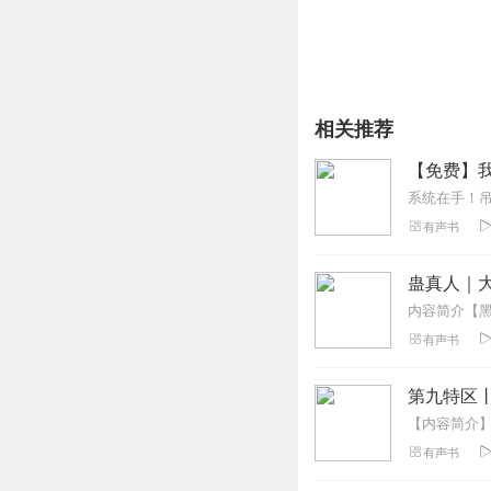
相关推荐
【免费】
系统在手！
有声书
蛊真人｜大
有声书
第九特区
有声书