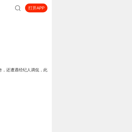
打开APP
奇，还遭遇经纪人调侃，此