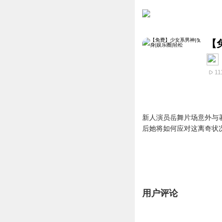
【
11
新人演员岳舞片场意外与
后她将如何应对这离奇状
用户评论