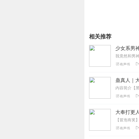
相关推荐
我竟然和男
有声书
蛊真人｜大
有声书
大奉打更人
有声书