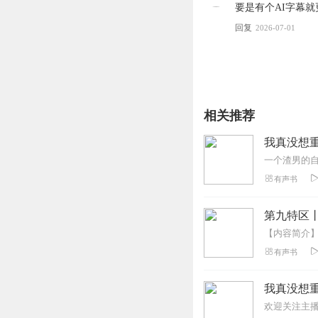
要是有个AI字幕就
回复
2026-07-01
相关推荐
我真没想重
一个渣男的
有声书
第九特区
有声书
我真没想重