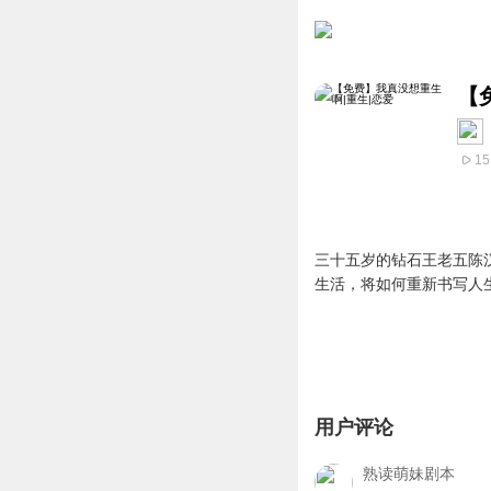
【
15
三十五岁的钻石王老五陈
生活，将如何重新书写人
用户评论
熟读萌妹剧本