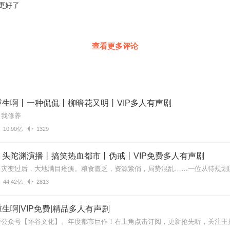
更好了
查看更多评论
生啊丨一种侃侃丨柳暗花又明丨VIP多人有声剧
自我修养
10.90亿
1329
丨头陀渊演播丨搞笑热血都市丨伪戒丨VIP免费多人有声剧
44.42亿
2813
生啊|VIP免费|精品多人有声剧