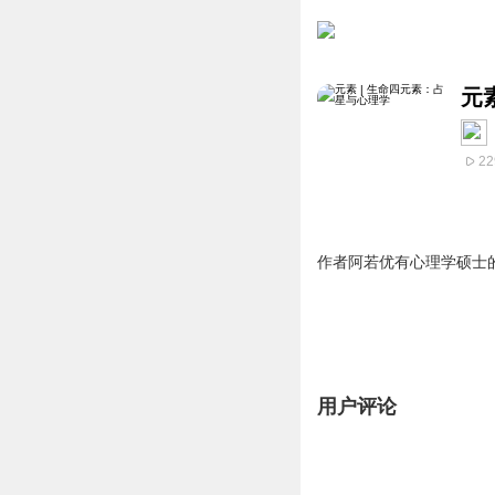
元
22
作者阿若优有心理学硕士
用户评论