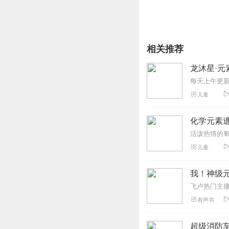
相关推荐
龙沐星·元
儿童
化学元素逃
儿童
我！神级元素
有声书
超级消防车