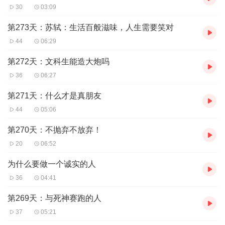
30
03:09
第273天：苏轼：生活百般滋味，人生需要笑对
44
06:29
第272天：文科生能造大炮吗
36
06:27
第271天：什么才是真朋友
44
05:06
第270天：不抛弃不放弃！
20
06:52
为什么要做一个诚实的人
36
04:41
第269天：与死神赛跑的人
37
05:21