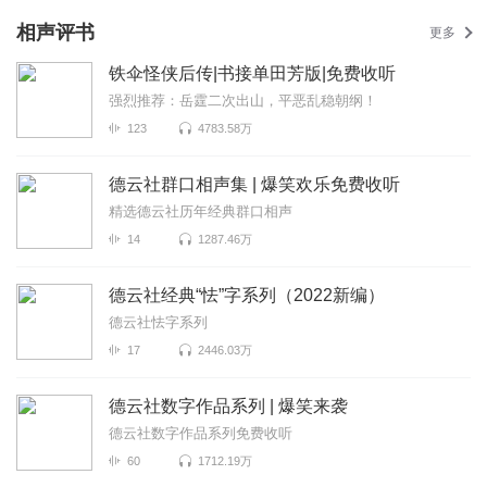
相声评书
更多
铁伞怪侠后传|书接单田芳版|免费收听
强烈推荐：岳霆二次出山，平恶乱稳朝纲！
123
4783.58万
德云社群口相声集 | 爆笑欢乐免费收听
精选德云社历年经典群口相声
14
1287.46万
德云社经典“怯”字系列（2022新编）
德云社怯字系列
17
2446.03万
德云社数字作品系列 | 爆笑来袭
德云社数字作品系列免费收听
60
1712.19万