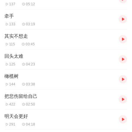
137
05:12
牵手
133
03:19
其实不想走
115
03:45
回头太难
125
04:23
橄榄树
144
03:38
把悲伤留给自己
422
02:50
明天会更好
291
04:18