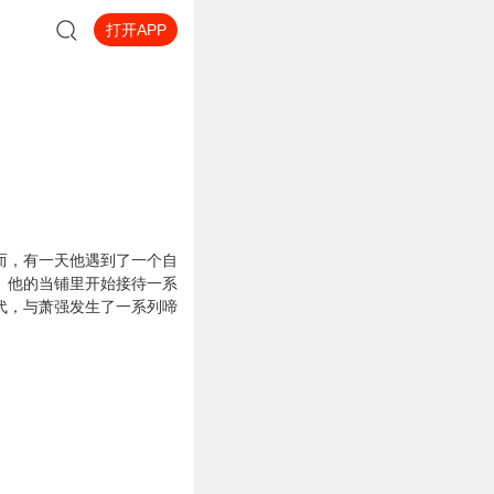
打开APP
而，有一天他遇到了一个自
。他的当铺里开始接待一系
代，与萧强发生了一系列啼