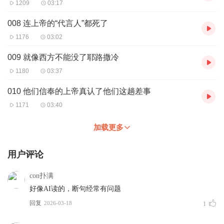
1209
03:17
008 连上帝的“代言人”都死了
1176
03:02
009 就像西方不能没了耶路撒冷
1180
03:37
010 他们信奉的上帝真认了他们这趟差事
1171
03:40
加载更多
用户评论
con扑满
好像AI读的，断句经常有问题
回复
2026-03-18
1