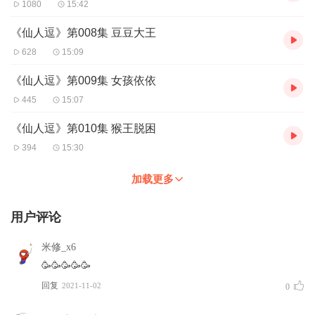
1080
15:42
《仙人逗》第008集 豆豆大王
628
15:09
《仙人逗》第009集 女孩依依
445
15:07
《仙人逗》第010集 猴王脱困
394
15:30
加载更多
用户评论
米修_x6
🥳🥳🥳🥳🥳
回复
2021-11-02
0