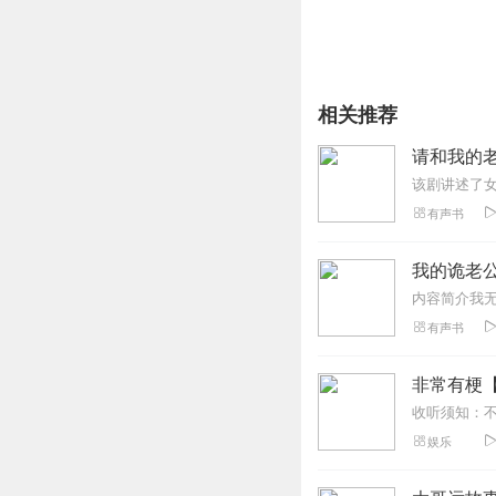
相关推荐
请和我的
有声书
我的诡老公 
有声书
非常有梗
娱乐