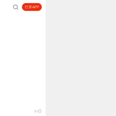
打开APP
0