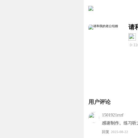
请
11
用户评论
1501921rrzf
感谢制作。练习听
回复
2025-08-22