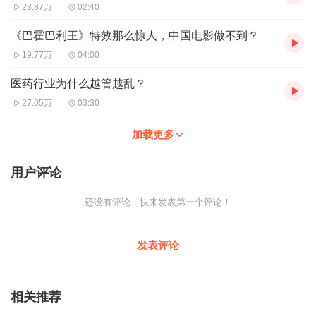
23.87万
02:40
《巴霍巴利王》特效那么惊人，中国电影做不到？
19.77万
04:00
医药行业为什么越管越乱？
27.05万
03:30
加载更多
用户评论
还没有评论，快来发表第一个评论！
发表评论
相关推荐