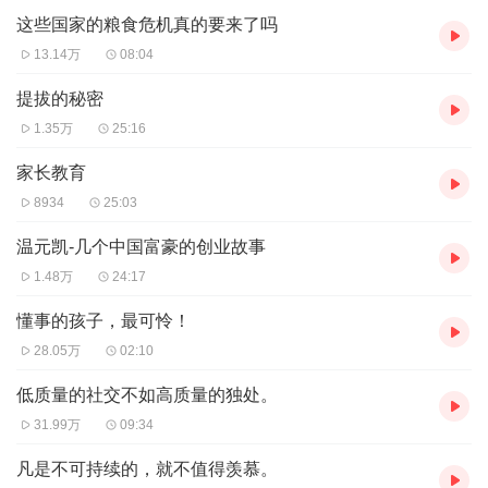
这些国家的粮食危机真的要来了吗
13.14万
08:04
提拔的秘密
1.35万
25:16
家长教育
8934
25:03
温元凯-几个中国富豪的创业故事
1.48万
24:17
懂事的孩子，最可怜！
28.05万
02:10
低质量的社交不如高质量的独处。
31.99万
09:34
凡是不可持续的，就不值得羡慕。