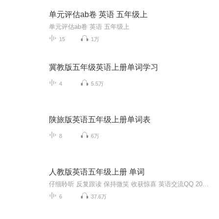
单元评估ab卷 英语 五年级上
单元评估ab卷 英语 五年级上
15
1万
冀教版五年级英语上册单词学习
4
5.5万
陕旅版英语五年级上册单词表
8
6万
人教版英语五年级上册 单词
仔细聆听 反复跟读 保持微笑 收获惊喜 英语交流QQ 2084381729
6
37.6万