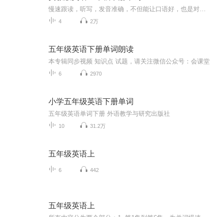
慢速跟读，听写，发音准确，不但能让口语好，也是对听力的提高，单词是理解的基础，记好单词，阅读理解轻松很多。
4
2万
五年级英语下册单词朗读
本专辑同步视频 知识点 试题，请关注微信公众号：会课堂
6
2970
小学五年级英语下册单词
五年级英语单词下册 外语教学与研究出版社
10
31.2万
五年级英语上
6
442
五年级英语上