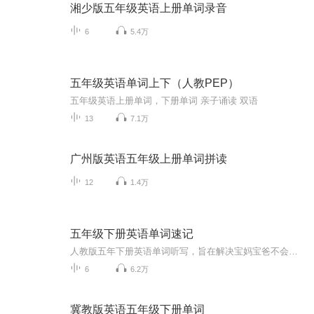
湘少版五年级英语上册单词录音
6
5.4万
五年级英语单词上下（人教PEP）
五年级英语上册单词，下册单词 亲子诵读 双语
13
7.1万
广州版英语五年级上册单词拼读
12
1.4万
五年级下册英语单词速记
人教版五年下册英语单词听写，旨在解决宝妈宝爸不会给孩子报听写得困难！！！
6
6.2万
冀教版英语五年级下册单词