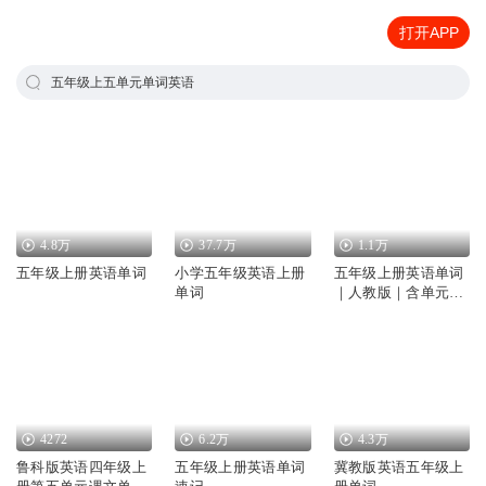
打开APP
五年级上五单元单词英语
4.8万
37.7万
1.1万
五年级上册英语单词
小学五年级英语上册
五年级上册英语单词
单词
｜人教版｜含单元重
点句
4272
6.2万
4.3万
鲁科版英语四年级上
五年级上册英语单词
冀教版英语五年级上