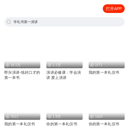
打开APP
学礼书第一演讲
10.1万
2.1万
2171
即兴演讲-练好口才的
演讲必修课：学会演
我的第一本礼仪书
第一本书
讲 爱上演讲
7613
1.9万
1429
我的第一本礼仪书
你的第一本礼仪书
你的第一本礼仪书