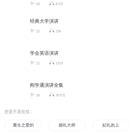
50
8.5万
经典大学演讲
12
236
学会英语演讲
21
1310
阎学通演讲全集
26
28.5万
您是不是在找：
重生之爱的礼物
婚礼大师
妃礼勿上