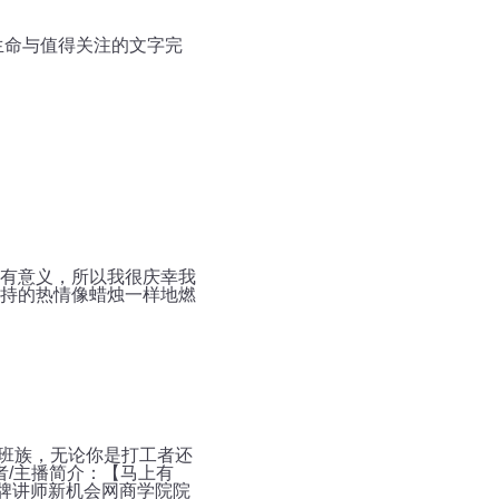
生命与值得关注的文字完
有意义，所以我很庆幸我
持的热情像蜡烛一样地燃
上班族，无论你是打工者还
者/主播简介：【马上有
牌讲师新机会网商学院院