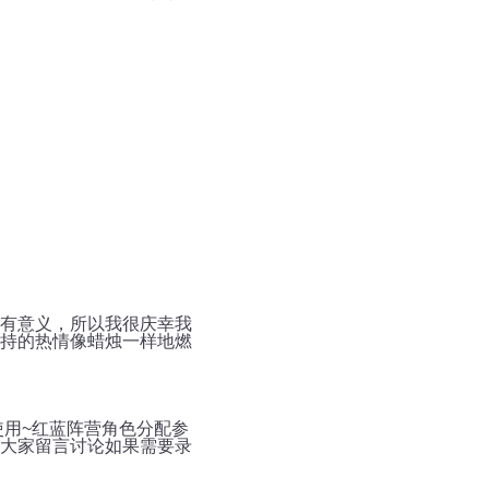
有意义，所以我很庆幸我
持的热情像蜡烛一样地燃
使用~红蓝阵营角色分配参
大家留言讨论如果需要录