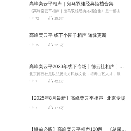
高峰栾云平相声｜鬼马双雄经典搭档合集
《高峰栾云平相声｜鬼马双雄经典搭档合集》是一部由高晓攀和栾云平两位相声表演艺术家精心打造的作品。高晓攀和栾云平以其独特的表演风格和对传统相声的深刻理解，赋予了这部作品丰富的文化内涵和现代感。他们通过幽默风趣的语言、机智的包袱和精彩的互动...
72
25.5万
高峰栾云平 线下小园子相声 随缘更新
75
22.5万
高峰栾云平2023年线下专场丨德云社相声丨最新演出
北京德云社是以弘扬北方民族文化，培养曲艺人才，服务大众为主旨的曲艺演出团体，由相声演员郭德纲创建。九十年代中期相声艺术走进低谷时，在老艺术家的支持下郭德纲组织起了当初的演出社团"北京相声大会"，经历了十余年的风雨历程走到今日实属艰辛，然值...
7
42.1万
【2025年8月最新】高峰栾云平相声 | 北京专场
7
17.4万
【睡前必听】高峰栾云平相声100段｜《总尿鞋欺负马凤英》