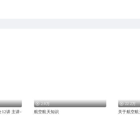
2.9万
22.2万
12讲 主讲-
航空航天知识
关于航空航