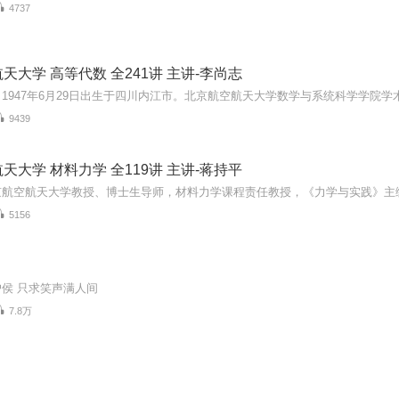
4737
天大学 高等代数 全241讲 主讲-李尚志
9439
天大学 材料力学 全119讲 主讲-蒋持平
5156
侯 只求笑声满人间
7.8万