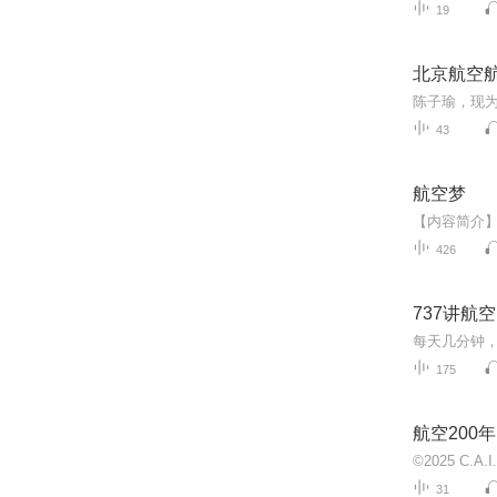
19
北京航空航
43
航空梦
426
737讲航空
175
航空200年
31