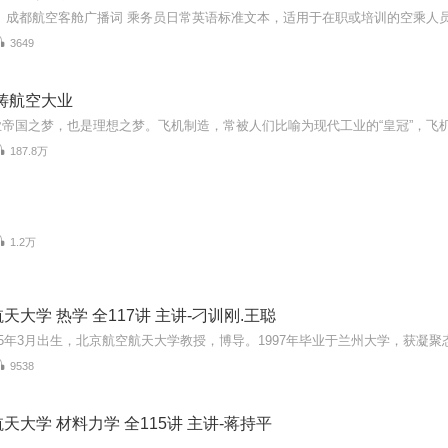
3649
铸航空大业
187.8万
1.2万
天大学 热学 全117讲 主讲-刁训刚.王聪
9538
天大学 材料力学 全115讲 主讲-蒋持平