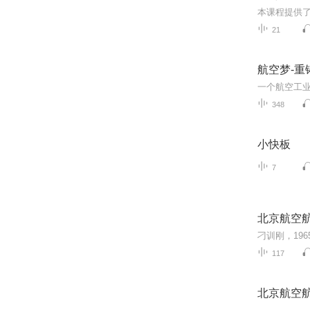
21
航空梦-重
348
小快板
7
北京航空航
117
北京航空航