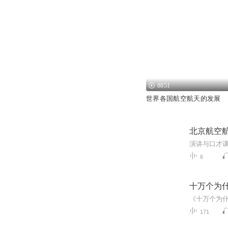
8851
世界各国航空航天的发展
北京航空
6
十万个为
171