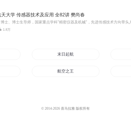
天大学 传感器技术及应用 全82讲 樊尚春
1.8万
末日起航
古龙皇
航空之王
航
大航海王
大航海之最强老师
© 2014-
2026
喜马拉雅 版权所有
重生航天梦