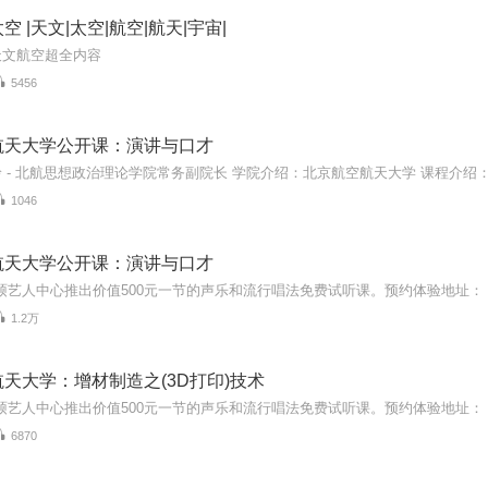
 |天文|太空|航空|航天|宇宙|
天文航空超全内容
5456
航天大学公开课：演讲与口才
1046
航天大学公开课：演讲与口才
1.2万
天大学：增材制造之(3D打印)技术
6870