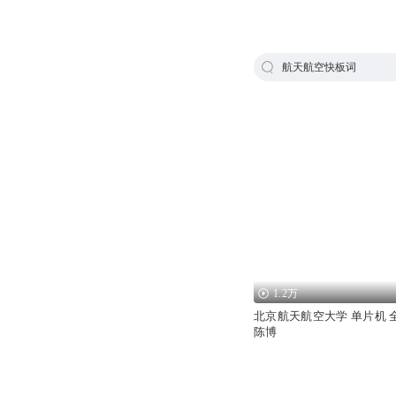
航天航空快板词
1.2万
北京航天航空大学 单片机 全
陈博